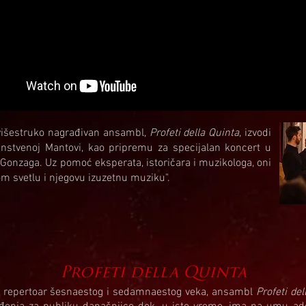
išestruko nagrađivan ansambl,
Profeti della Quinta
, izvodi
anstvenoj Mantovi, kao pripremu za specijalan koncert u
e Gonzaga. Uz pomoć eksperata, istoričara i muzikologa, oni
om svetlu i njegovu izuzetnu muziku".
Profeti della Quinta
 repertoar šesnaestog i sedamnaestog veka, ansambl
Profeti del