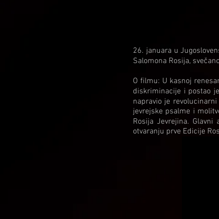
26. januara u Jugosloven
Salomona Rosija, svečano 
O filmu: U kasnoj renesan
diskriminacije i postao 
napravio je revolucinarni
jevrejske psalme i molit
Rosija Jevrejina. Glavni
otvaranju prve Edicije Ros