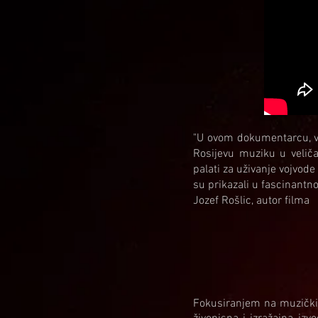
"U ovom dokumentarcu, v
Rosijevu muziku u velič
palati za uživanje vojvod
su prikazali u fascinantn
Jozef Rošlic, autor filma
Fokusiranjem na muzički