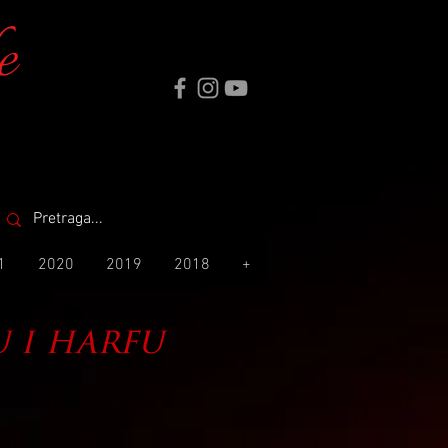
e
1
2020
2019
2018
+
u i harfu