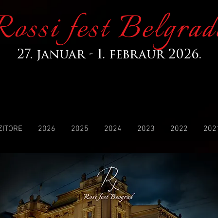
Rossi fest Belgrad
27. januar - 1. febraur 2026.
ZITORE
2026
2025
2024
2023
2022
202