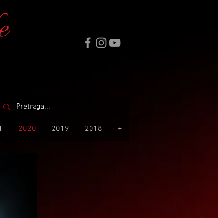
e
1
2020
2019
2018
+